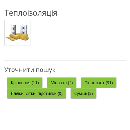
Теплоізоляція
Уточнити пошук
Кріплення (11)
Мінвата (4)
Пінопласт (31)
Плівки, сітки, підстилки (0)
Суміші (3)