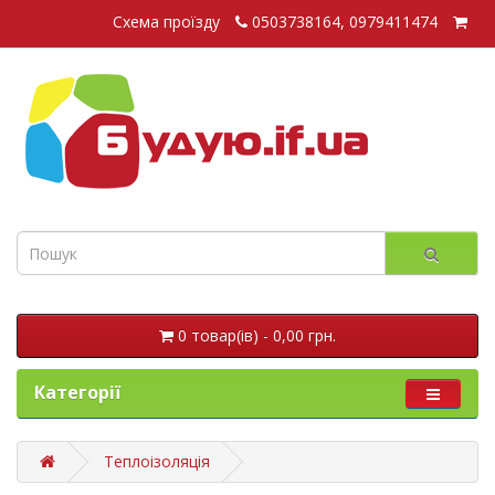
Схема проїзду
0503738164, 0979411474
0 товар(ів) - 0,00 грн.
Категорії
Теплоізоляція