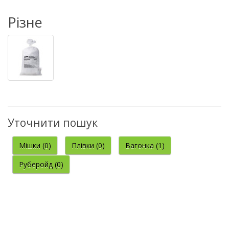
Різне
Уточнити пошук
Мішки (0)
Плівки (0)
Вагонка (1)
Руберойд (0)