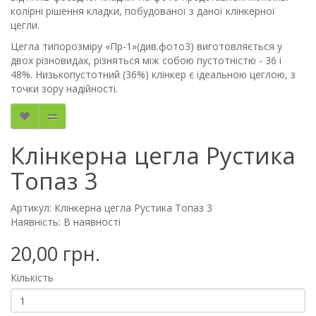
колірні рішення кладки, побудованої з даної клінкерної
цегли.
Цегла типорозміру «Пр-1»(див.фото3) виготовляється у
двох різновидах, різняться між собою пустотністю - 36 і
48%. Низькопустотний (36%) клінкер є ідеальною цеглою, з
точки зору надійності.
Клінкерна цегла Рустика
Топаз 3
Артикул: Клінкерна цегла Рустика Топаз 3
Наявність: В наявності
20,00 грн.
Кількість