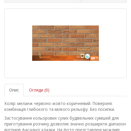
Опис
Огляди (0)
Колір: меланж червоно-жовто-коричневий. Поверхня:
комбінація глибокого та мілкого рельєфу. Без посипки.
Застосування кольорових сухих будівельних сумішей для
приготування розчину дозволяє значно розширити діапазон
відтінків фасадної кладки. На фото представлені можливі